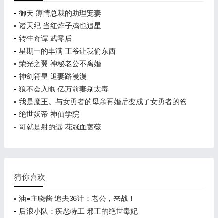
御天 薄情总裁的助理宠妻
诸天纪 当红炸子鸡也追星
转生奇谭 武零后
星期一的丰满 王爷让我偷东西
荣光之翼 神秘老公不离婚
神剑符皇 追妻路漫漫
狼不会入眠 亿万前妻别太毒
我是魔王。与女勇者的母亲再婚后变成了女勇者的爸
爸 压寨皇子蛊女妻
绝世妖帝 神仙学院
哥就是射的远 花冠血蔷薇
猜你喜欢
油●主晓酱 追夫36计：老公，来战！
后浪小队：疾恶特工 邪王的绝世毒妃