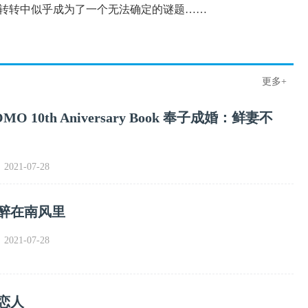
转转中似乎成为了一个无法确定的谜题……
更多+
OMO 10th Aniversary Book 奉子成婚：鲜妻不
021-07-28
落醉在南风里
021-07-28
恋人