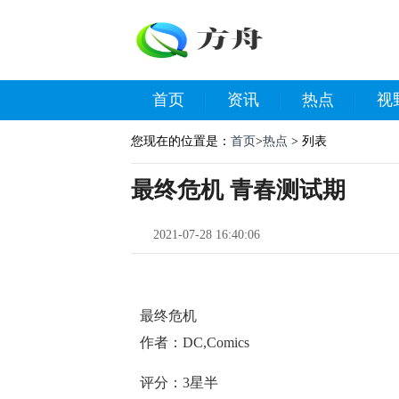
首页
资讯
热点
视
您现在的位置是：
首页
>
热点
> 列表
最终危机 青春测试期
2021-07-28 16:40:06
最终危机
作者：DC,Comics
评分：3星半