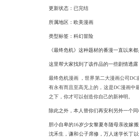
更新状态：已完结
所属地区：欧美漫画
类型标签：科幻冒险
《最终危机》这种题材的番漫一直以来都
这里帮大家找到了该作品的一些剧情透露
最终危机漫画 ，世界第二大漫画公司DC的热门
有永有而且至高无上的，这是DC漫画中
之下，你才可以创造你自己的新神明。
除此之外，本人替你们再安利另外一个同
胆小自卑的16岁少女黎夏冬随母亲改嫁
沈禾生，谦和公子席修，万人迷学长丁以