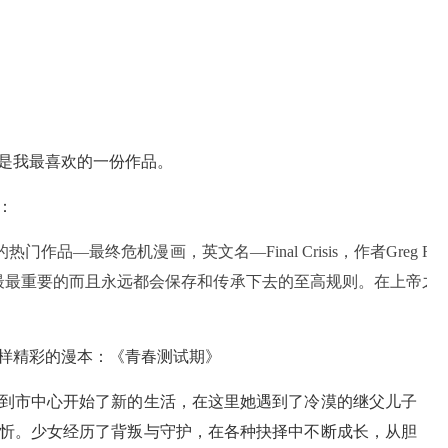
是我最喜欢的一份作品。
：
作品—最终危机漫画，英文名—Final Crisis，作者Greg 
最最重要的而且永远都会保存和传承下去的至高规则。在上帝之
样精彩的漫本：《青春测试期》
搬到市中心开始了新的生活，在这里她遇到了冷漠的继父儿子
忻。少女经历了背叛与守护，在各种抉择中不断成长，从胆