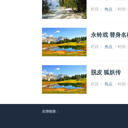
栏目：
热点
/ 时间：2
永铃戏 替身名
栏目：
热点
/ 时间：2
脱皮 狐妖传
栏目：
热点
/ 时间：2
友情链接：