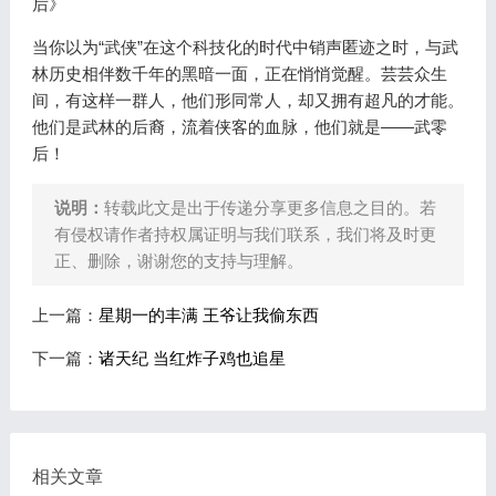
后》
当你以为“武侠”在这个科技化的时代中销声匿迹之时，与武
林历史相伴数千年的黑暗一面，正在悄悄觉醒。芸芸众生
间，有这样一群人，他们形同常人，却又拥有超凡的才能。
他们是武林的后裔，流着侠客的血脉，他们就是——武零
后！
说明：
转载此文是出于传递分享更多信息之目的。若
有侵权请作者持权属证明与我们联系，我们将及时更
正、删除，谢谢您的支持与理解。
上一篇：
星期一的丰满 王爷让我偷东西
下一篇：
诸天纪 当红炸子鸡也追星
相关文章