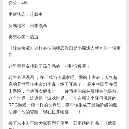
评分：4星
更新状态：连载中
所属地区：日本漫画
类型标签：热血
《转生奇谭》这样类型的静态漫画是小编逢人就夸的一份画
作。
这里替网友找到了该作品的一些剧情透露：
转生奇谭漫画 ，在「成为小说家吧」网站上发表，人气超
高的异世界转生奇幻小说，终于开幕了！ 高中生隆司在雪
山遇险，当他再次醒来时，一片陌生的森林展现在他眼前。
这个世界，难道是「游戏世界」！？在和这个隆司沉迷的
RPG游戏一模一样的世界里，隆司转生成了最强阶级的魔
法师！他的冒险，现在拉开帷幕——！！
接下来本人再给大家强烈分享另一部更绝的作品：《武零