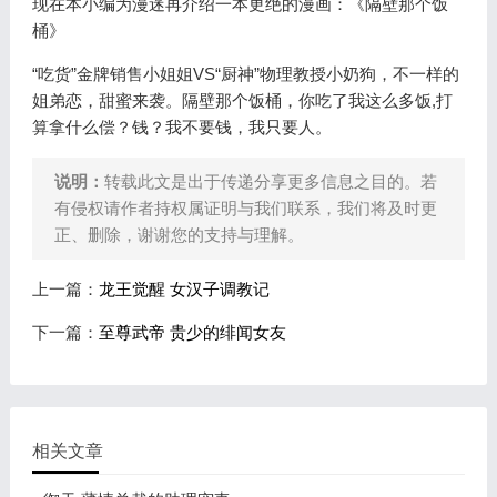
现在本小编为漫迷再介绍一本更绝的漫画：《隔壁那个饭
桶》
“吃货”金牌销售小姐姐VS“厨神”物理教授小奶狗，不一样的
姐弟恋，甜蜜来袭。隔壁那个饭桶，你吃了我这么多饭,打
算拿什么偿？钱？我不要钱，我只要人。
说明：
转载此文是出于传递分享更多信息之目的。若
有侵权请作者持权属证明与我们联系，我们将及时更
正、删除，谢谢您的支持与理解。
上一篇：
龙王觉醒 女汉子调教记
下一篇：
至尊武帝 贵少的绯闻女友
相关文章