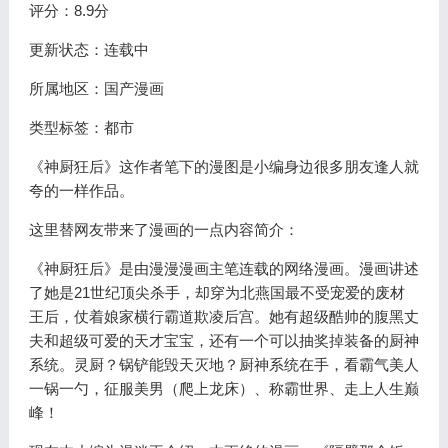
评分：8.9分
更新状态：连载中
所属地区：国产漫画
类型标签：都市
《神厨狂后》这作者笔下的漫图是小编身边很多朋友逢人就
夸的一样作品。
这里替网友带来了漫画的一点内容简介：
《神厨狂后》是由漫漫漫画主笔连载的网络漫画。漫画讲述
了她是21世纪顶尖杀手，却穿为北燕国最不受宠爱的废材
王后，仗着娘家横行霸道欺凌后宫。她有超级酷帅的腹黑丈
夫和超级可爱的天才宝宝，还有一个可以抽奖掉装备的厨神
系统。灵厨？锅铲能毁天灭地？厨神系统在手，看霸气美人
一锅一勺，征服美男（爬上龙床）、称霸世界、走上人生巅
峰！