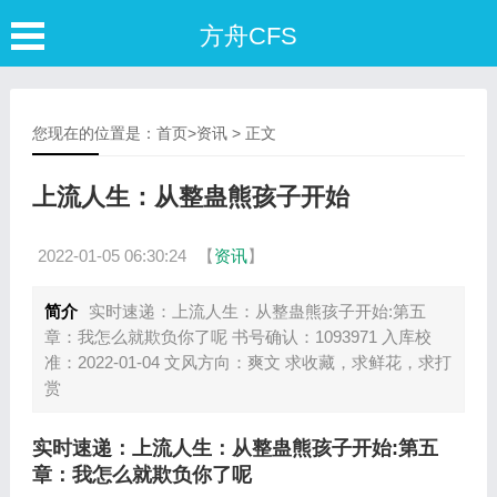
方舟CFS
您现在的位置是：
首页
>
资讯
> 正文
上流人生：从整蛊熊孩子开始
2022-01-05 06:30:24
【
资讯
】
简介
实时速递：上流人生：从整蛊熊孩子开始:第五
章：我怎么就欺负你了呢 书号确认：1093971 入库校
准：2022-01-04 文风方向：爽文 求收藏，求鲜花，求打
赏
实时速递：上流人生：从整蛊熊孩子开始:第五
章：我怎么就欺负你了呢