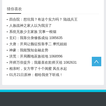
猜你喜欢
四合院：想坑我？有这个实力吗？ 陆战兵王
人族战神之家人以为我没了
系统无敌少主家族 完事一根烟
玄幻：我靠分身修炼成仙 1085635
大唐：开局让魏征投靠李二 摩托姐姐
神豪：我能预知金融走势
洪荒：开局圈地巫族祖地 1068996
拜师万倍提升；我最喜欢欺师灭祖 1082631
相亲时，女方带了十个闺蜜 凤生水起
01月21日原神：都给我坐下听戏！