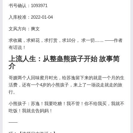
书号确认：1093971
入库校准：2022-01-04
文风方向：爽文
求收藏，求鲜花，求打赏，求10分， 求一切…… ——作者
有话说！
上流人生：从整蛊熊孩子开始 故事简
介
哥嫂两个人回味蜜月时光，给苏逸留下来的就是一个月的生
活费，还有一个4岁的小熊孩子，来上了一场说走就走的旅
行。
小熊孩子：苏逸！我要吃糖！我不管！你不给我买，我就不
吃饭！我就去告妈妈！
——