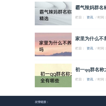
霸气辣妈群名
栏目：
资讯
/ 时间：2
家里为什么不
栏目：
资讯
/ 时间：2
初一qq群名称
栏目：
资讯
/ 时间：2
友情链接：