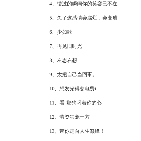
4、错过的瞬间你的笑容已不在
5、久了这感情会腐烂，会变质
6、少如歌
7、再见旧时光
8、左思右想
9、太把自己当回事。
10、想发光得交电费i
11、看°那狗叼着你的心
12、劳资独宠一方
13、带你走向人生巅峰！