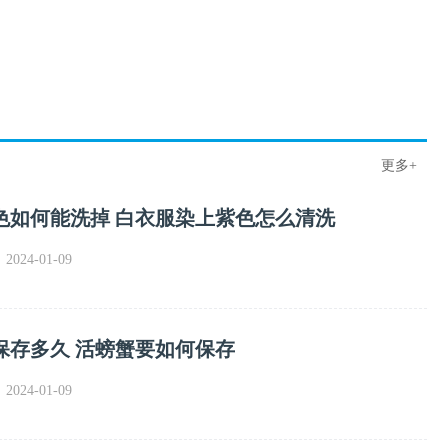
更多+
色如何能洗掉 白衣服染上紫色怎么清洗
024-01-09
保存多久 活螃蟹要如何保存
024-01-09