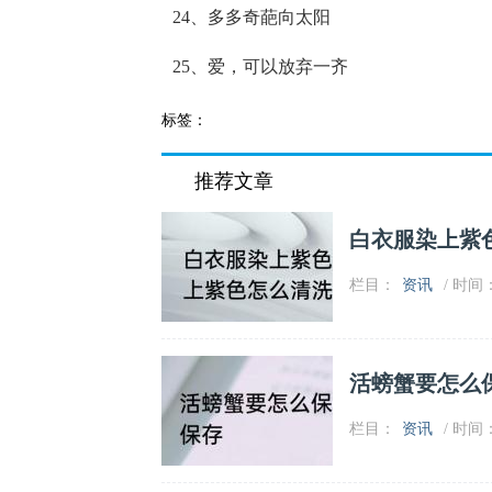
24、多多奇葩向太阳
25、爱，可以放弃一齐
标签：
推荐文章
白衣服染上紫
栏目：
资讯
/ 时间：2
活螃蟹要怎么
栏目：
资讯
/ 时间：2