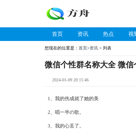
首页
资讯
热点
视
您现在的位置是：
首页
>
资讯
> 列表
微信个性群名称大全 微信
2024-01-09 20:15:46
1、我的伤成就了她的美
2、唱一半の歌。
3、我的心丢了。