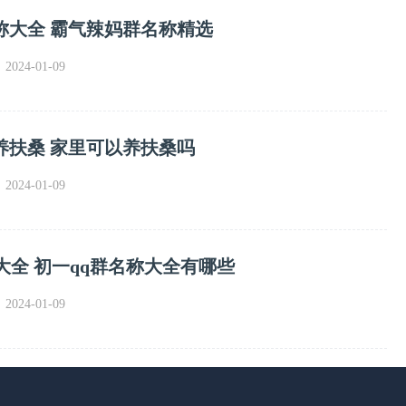
称大全 霸气辣妈群名称精选
024-01-09
养扶桑 家里可以养扶桑吗
024-01-09
大全 初一qq群名称大全有哪些
024-01-09