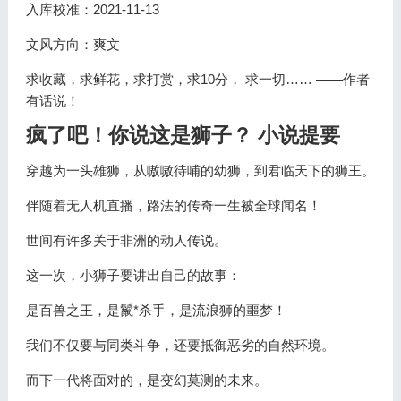
入库校准：2021-11-13
文风方向：爽文
求收藏，求鲜花，求打赏，求10分， 求一切…… ——作者
有话说！
疯了吧！你说这是狮子？ 小说提要
穿越为一头雄狮，从嗷嗷待哺的幼狮，到君临天下的狮王。
伴随着无人机直播，路法的传奇一生被全球闻名！
世间有许多关于非洲的动人传说。
这一次，小狮子要讲出自己的故事：
是百兽之王，是鬣*杀手，是流浪狮的噩梦！
我们不仅要与同类斗争，还要抵御恶劣的自然环境。
而下一代将面对的，是变幻莫测的未来。