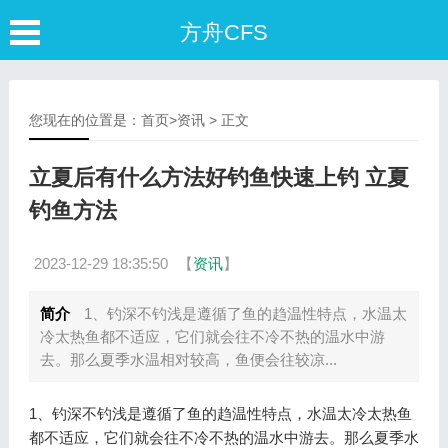
方舟CFS
您现在的位置是：
首页
>
资讯
> 正文
立夏后有什么方法好钓鱼快速上钓 立夏
钓鱼方法
2023-12-29 18:35:50
【
资讯
】
简介
1、钓深不钓浅是遵循了鱼的趋温性特点，水温太
冷太热鱼都不适应，它们就会往不冷不热的温水中游
去。那么夏季水温相对较高，鱼便会往较凉...
1、钓深不钓浅是遵循了鱼的趋温性特点，水温太冷太热鱼
都不适应，它们就会往不冷不热的温水中游去。那么夏季水