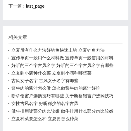
下一篇：
last_page
相关文章
立夏后有什么方法好钓鱼快速上钓 立夏钓鱼方法
宣传单页一般用什么材料做 宣传单页一般使用的材料
介绍
好听的三个字古风名字 好听的三个字古风名字有哪些
立夏到小满种什么菜 立夏到小满种哪些菜
古风女子名字 古风女子名字有哪些
酱牛肉的酱汁怎么做 怎么做酱牛肉的酱汁好吃
断桥铝窗户选购技巧有哪些 关于断桥铝窗户选购技巧
女性古风名字 好听稀少的名字古风
做牛排用哪部分肉比较嫩 做牛排用什么部分肉比较嫩
立夏种菜要怎么种 立夏要怎么种菜