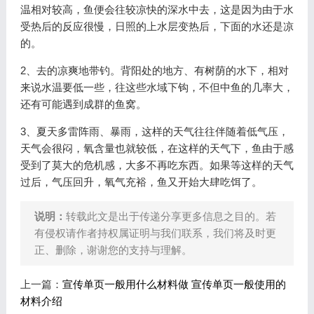
温相对较高，鱼便会往较凉快的深水中去，这是因为由于水
受热后的反应很慢，日照的上水层变热后，下面的水还是凉
的。
2、去的凉爽地带钓。背阳处的地方、有树荫的水下，相对
来说水温要低一些，往这些水域下钩，不但中鱼的几率大，
还有可能遇到成群的鱼窝。
3、夏天多雷阵雨、暴雨，这样的天气往往伴随着低气压，
天气会很闷，氧含量也就较低，在这样的天气下，鱼由于感
受到了莫大的危机感，大多不再吃东西。如果等这样的天气
过后，气压回升，氧气充裕，鱼又开始大肆吃饵了。
说明：
转载此文是出于传递分享更多信息之目的。若
有侵权请作者持权属证明与我们联系，我们将及时更
正、删除，谢谢您的支持与理解。
上一篇：
宣传单页一般用什么材料做 宣传单页一般使用的
材料介绍